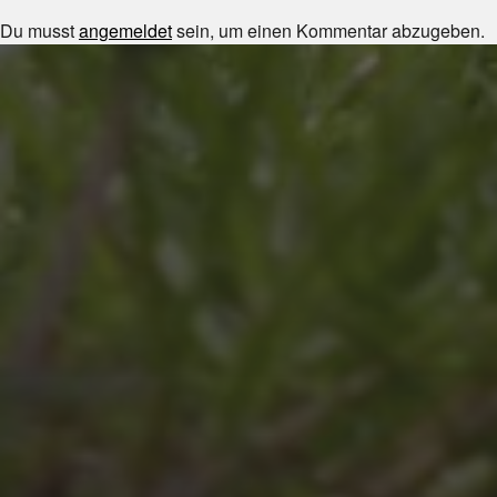
Du musst
angemeldet
sein, um einen Kommentar abzugeben.
JULI 8, 2026
UNSER SCHUL-/SPORTFEST
2026