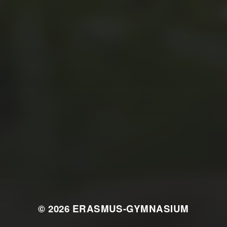
JULI 2, 2026
WAS WAR GUT, WAS NICHT?
FEEDBACKWORKSHOP DES
SRV
© 2026
ERASMUS-GYMNASIUM