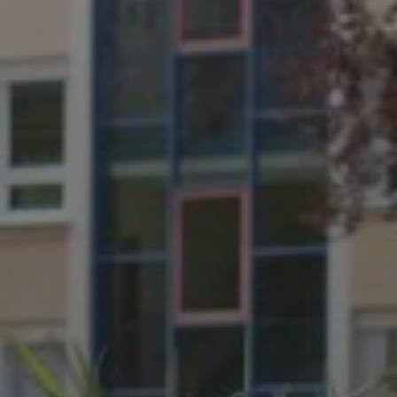
UNSER JAHRBUCH 2025/2026
JULI 2, 2026
WAS WAR GUT, WAS NICHT?
FEEDBACKWORKSHOP DES
SRV