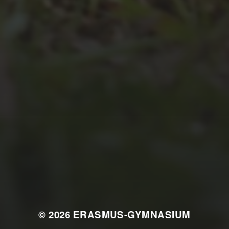
JULI 2, 2026
WAS WAR GUT, WAS NICHT?
FEEDBACKWORKSHOP DES
SRV
© 2026
ERASMUS-GYMNASIUM