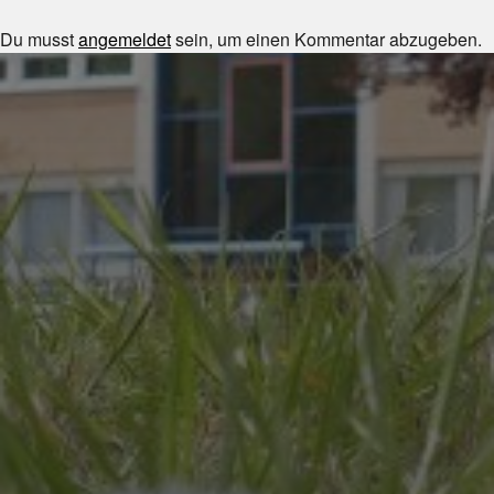
Du musst
angemeldet
sein, um einen Kommentar abzugeben.
JULI 8, 2026
UNSER SCHUL-/SPORTFEST
2026