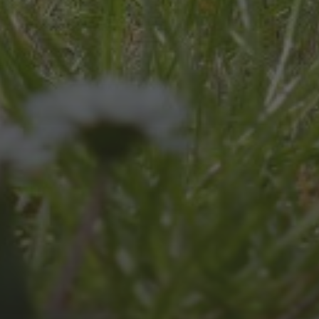
JULI 8, 2026
UNSER SCHUL-/SPORTFEST
2026