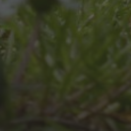
JULI 8, 2026
UNSER SCHUL-/SPORTFEST
2026