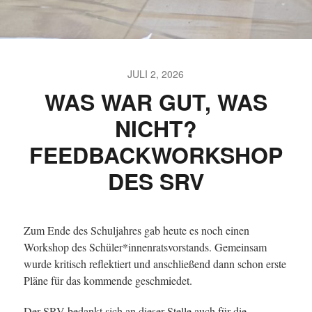
JULI 2, 2026
WAS WAR GUT, WAS
NICHT?
FEEDBACKWORKSHOP
DES SRV
Zum Ende des Schuljahres gab heute es noch einen
Workshop des Schüler*innenratsvorstands. Gemeinsam
wurde kritisch reflektiert und anschließend dann schon erste
Pläne für das kommende geschmiedet.
Der SRV bedankt sich an dieser Stelle auch für die