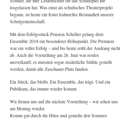
Schüler, die ihre Leidenschaft für das Schauspiel nie
losgelassen hat. Was einst als schulisches Theaterprojekt
begann, ist heute ein fester kultureller Bestandteil unserer
Schulgemeinschaft.
Mit dem Erfolgsstück Pension Schöller gelang dem
Ensemble 2018 ein besonderer Höhepunkt. Die Premiere
war ein voller Erfolg – und bis heute reißt der Andrang nicht
ab. Auch die Vorstellung am 26. Juni war restlos
ausverkauft; es mussten sogar zusätzliche Stühle gestellt
werden, damit alle Zuschauer Platz fanden.
Ein Stück, das bleibt. Ein Ensemble, das trägt. Und ein
Publikum, das immer wieder kommt.
Wir freuen uns auf die nächste Vorstellung – wir sehen uns
am Montag wieder.
Komm gut durch die Hitze und genieße den Sommer.