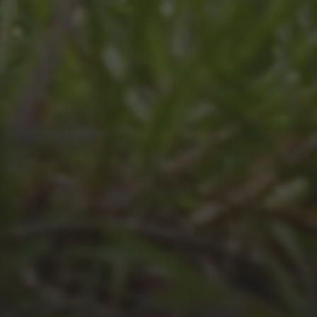
JULI 8, 2026
UNSER SCHUL-/SPORTFEST
2026