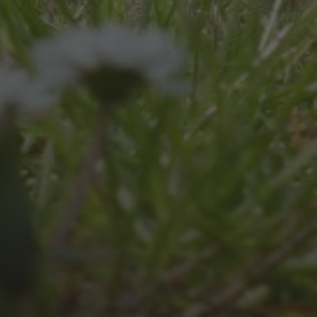
UNSER SCHUL-/SPORTFEST
2026
JULI 4, 2026
UNSER JAHRBUCH 2025/2026