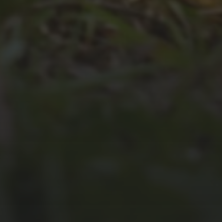
JULI 2, 2026
WAS WAR GUT, WAS NICHT?
FEEDBACKWORKSHOP DES
SRV