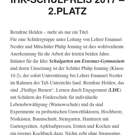
2.PLATZ
Berufene Helden – mehr als nur ein Titel.
Für eine Schülergruppe unter Leitung von Lehrer Emanuel
Nestler und Mitschüler Philip Jenning ist dies wohlverdiente
Anerkennung für die Arbeit der letzten beiden Jahre.
Initiator für die Idee
Schulgarten am Erasmus-Gymnasium
und deren Umsetzung ist der Schüler Philip Jenning (Klasse
10-2), der sofort Unterstützung bei Lehrer Emanuel Nestler
im Rahmen des TaS-Unterrichts fand. Berufene Helden, das
LDE
sind „Fleißige Bienen“, Lernen durch Engagement (
)
mit Schülern der Förderschule für individuelle
Lebensbewältigung (Warnowschule) und da sind
Experimente zu probiotischen Umweltfaktoren, Hochbeete,
Nistkästen, Baumschnitt, Steingarten, Hantieren mit
Gartengeräten, Apfelsaftpressen, Ernten und Kochen und
ein eigenes Kochbuch dazu. Nichts geht ohne Sponsoring,