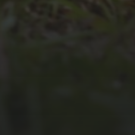
JULI 2, 2026
WAS WAR GUT, WAS NICHT?
FEEDBACKWORKSHOP DES
SRV