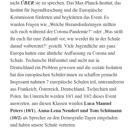
nicht
ÜBER
sie zu sprechen. Das Max-Planck-Institut, das
Institut für Jugendforschung und die Europäische
Kommission förderten und begleiteten das Event. Es
wurden Fragen wie „Welche Herausforderungen stellten
sich euch während der Corona-Pandemie?“ oder „Was stellt
ihr euch für eure Zukunft vor, wie werdet ihr in der Schule
darauf vorbereitet?“ gestellt. Viele Jugendliche aus ganz
Europa hatten eine ähnliche Auffassung zu Corona und
Schule. Technische Hilfsmittel sind nicht nur in
Deutschland ein Problem gewesen und die soziale Isolation
hat den europäischen Schüler:innen zu schaffen gemacht.
Insgesamt nahmen 7 europäische Schulen teil, unteranderem
aus Frankeich, Österreich, Deutschland, Tschechien und
Polen. Im Unterricht werden 10/1 und 10/2 dieses Event
Luca Manuel
auswerten, aus diesen Klassen wurden
Peters (10/1)
Anna-Lena Neudert und Tom Schümann
,
(10/2)
als Sprecher zu den Demografie-Tagen eingeladen
und haben unsere Schule vertreten.