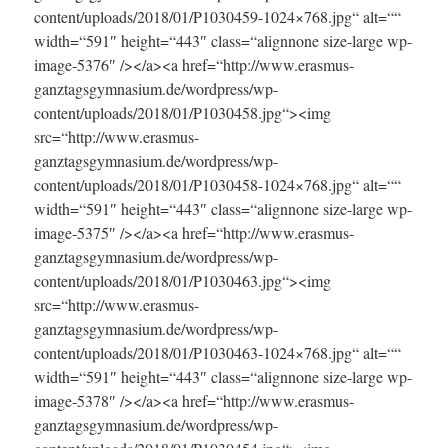
content/uploads/2018/01/P1030459-1024×768.jpg“ alt=““
width=“591″ height=“443″ class=“alignnone size-large wp-
image-5376″ /></a><a href=“http://www.erasmus-
ganztagsgymnasium.de/wordpress/wp-
content/uploads/2018/01/P1030458.jpg“><img
src=“http://www.erasmus-
ganztagsgymnasium.de/wordpress/wp-
content/uploads/2018/01/P1030458-1024×768.jpg“ alt=““
width=“591″ height=“443″ class=“alignnone size-large wp-
image-5375″ /></a><a href=“http://www.erasmus-
ganztagsgymnasium.de/wordpress/wp-
content/uploads/2018/01/P1030463.jpg“><img
src=“http://www.erasmus-
ganztagsgymnasium.de/wordpress/wp-
content/uploads/2018/01/P1030463-1024×768.jpg“ alt=““
width=“591″ height=“443″ class=“alignnone size-large wp-
image-5378″ /></a><a href=“http://www.erasmus-
ganztagsgymnasium.de/wordpress/wp-