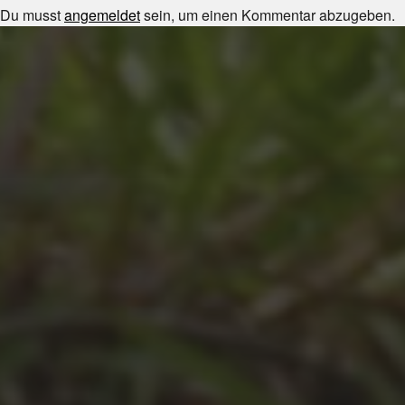
Du musst
angemeldet
sein, um einen Kommentar abzugeben.
JULI 8, 2026
UNSER SCHUL-/SPORTFEST
2026