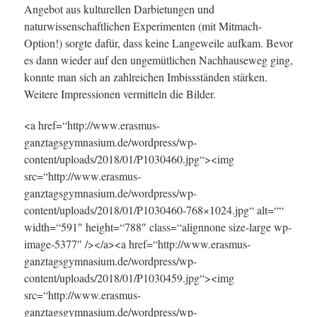
Angebot aus kulturellen Darbietungen und
naturwissenschaftlichen Experimenten (mit Mitmach-
Option!) sorgte dafür, dass keine Langeweile aufkam. Bevor
es dann wieder auf den ungemütlichen Nachhauseweg ging,
konnte man sich an zahlreichen Imbissständen stärken.
Weitere Impressionen vermitteln die Bilder.
<a href=“http://www.erasmus-
ganztagsgymnasium.de/wordpress/wp-
content/uploads/2018/01/P1030460.jpg“><img
src=“http://www.erasmus-
ganztagsgymnasium.de/wordpress/wp-
content/uploads/2018/01/P1030460-768×1024.jpg“ alt=““
width=“591″ height=“788″ class=“alignnone size-large wp-
image-5377″ /></a><a href=“http://www.erasmus-
ganztagsgymnasium.de/wordpress/wp-
content/uploads/2018/01/P1030459.jpg“><img
src=“http://www.erasmus-
ganztagsgymnasium.de/wordpress/wp-