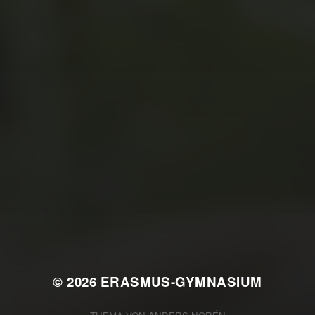
JULI 2, 2026
WAS WAR GUT, WAS NICHT?
FEEDBACKWORKSHOP DES
SRV
© 2026
ERASMUS-GYMNASIUM