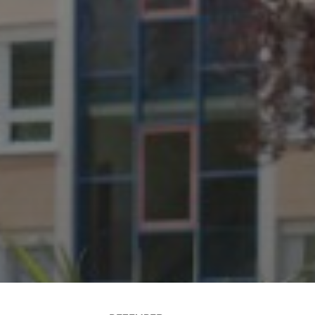
JULI 2, 2026
WAS WAR GUT, WAS NICHT?
FEEDBACKWORKSHOP DES
SRV