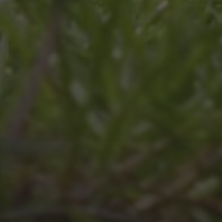
JULI 8, 2026
UNSER SCHUL-/SPORTFEST
2026