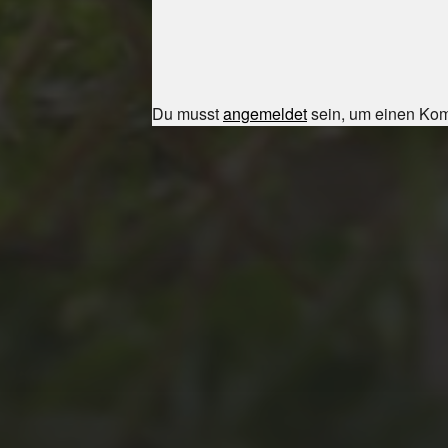
Du musst
angemeldet
sein, um einen Ko
JULI 8, 2026
UNSER
SCHUL-/SPORTFEST