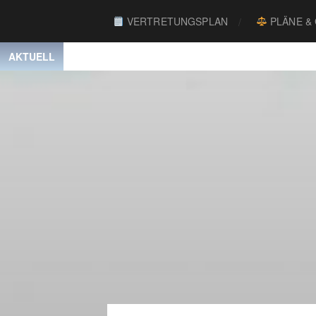
VERTRETUNGSPLAN
PLÄNE &
AKTUELL