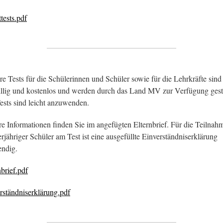
tests.pdf
re Tests für die Schülerinnen und Schüler sowie für die Lehrkräfte sind
illig und kostenlos und werden durch das Land MV zur Verfügung geste
ests sind leicht anzuwenden.
e Informationen finden Sie im angefügten Elternbrief. Für die Teilnah
rjähriger Schüler am Test ist eine ausgefüllte Einverständniserklärung
ndig.
nbrief.pdf
rständniserklärung.pdf