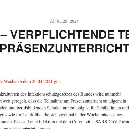
APRIL 23, 2021
– VERPFLICHTENDE T
PRÄSENZUNTERRICH
ie Woche ab dem 26.04.2021 gilt:
nkrafttreten des Infektionsschutzgesetzes des Bundes wird nunmehr
sweit geregelt, dass die Teilnahme am Präsenzunterricht an allgemein
nden und berufsbildenden Schulen nur zulässig ist für Schülerinnen und
er sowie für Lehrkräfte, die sich zweimal in der Woche mittels eines
annten Tests auf eine Infektion mit dem Coronavirus SARS-CoV-2 test
hungsweise getestet werden.