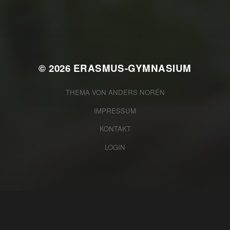
2025/2026
© 2026
ERASMUS-GYMNASIUM
THEMA VON
ANDERS NORÉN
IMPRESSUM
KONTAKT
LOGIN