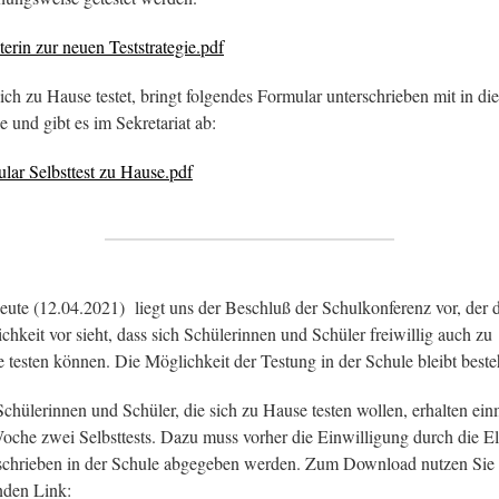
terin zur neuen Teststrategie.pdf
ich zu Hause testet, bringt folgendes Formular unterschrieben mit in die
e und gibt es im Sekretariat ab:
lar Selbsttest zu Hause.pdf
heute (12.04.2021) liegt uns der Beschluß der Schulkonferenz vor, der 
chkeit vor sieht, dass sich Schülerinnen und Schüler freiwillig auch zu
 testen können. Die Möglichkeit der Testung in der Schule bleibt beste
Schülerinnen und Schüler, die sich zu Hause testen wollen, erhalten ein
oche zwei Selbsttests. Dazu muss vorher die Einwilligung durch die El
schrieben in der Schule abgegeben werden. Zum Download nutzen Sie 
nden Link: