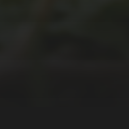
DES SRV