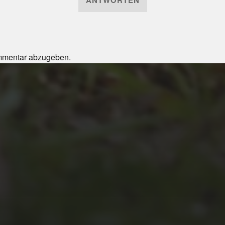
ANTWORTEN
mmentar abzugeben.
JULI 4, 2026
UNSER JAHRBUCH