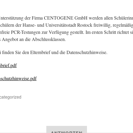
Unterstützung der Firma CENTOGENE GmbH werden allen Schülerin
chülern der Hanse- und Universitätsstadt Rostock freiwillig, regelmäßi
nfreie PCR-Testungen zur Verfügung gestellt. Im ersten Schritt richtet s
s Angebot an die Abschlussklassen.
 finden Sie den Elternbrief und die Datenschutzhinweise.
nbrief.pdf
schutzhinweise.pdf
categorized