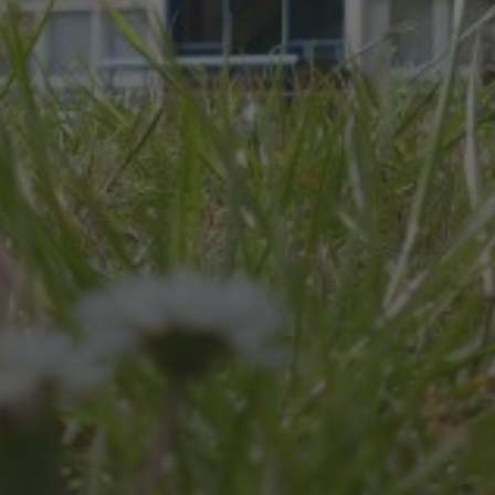
JULI 8, 2026
UNSER SCHUL-/SPORTFEST
2026