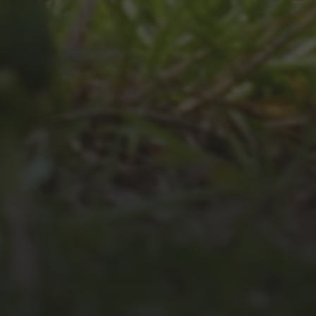
JULI 4, 2026
UNSER JAHRBUCH 2025/2026
JULI 2, 2026
WAS WAR GUT, WAS NICHT?
FEEDBACKWORKSHOP DES
SRV