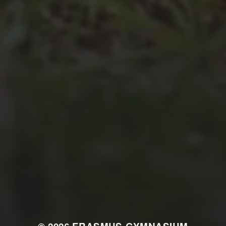
JULI 2, 2026
WAS WAR GUT, WAS NICHT?
FEEDBACKWORKSHOP DES
SRV