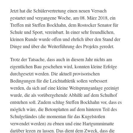
Jetzt hat die Schülervertretung einen neuen Versuch
gestartet und vergangene Woche, am 08. März 2018, ein
Treffen mit Steffen Bockhahn, dem Rostocker Senator für
Schule und Sport, vereinbart. In einer sehr freundlichen,
kleinen Runde wurde offen und ehrlich über den Stand der
Dinge und über die Weiterführung des Projekts geredet.
Trotz der Tatsache, dass auch in diesem Jahr nichts am
eigentlichen Bau geschehen wird, konnten kleine Erfolge
durchgesetzt werden. Die aktuell provisorischen
Bedingungen für die Leichtathletik sollen verbessert
werden, da sich auf eine kleine Weitsprunganlage geeinigt
wurde, die als vorübergehende Abhilfe auf dem Schulhof
entstehen soll. Zudem schlug Steffen Bockhahn vor, dass es
möglich wäre, die Betonplatten auf dem hinteren Teil des
Schulgeländes (die momentan für das Kugelstoßen
verwendet werden) zu ebnen und eine Hartgummimatte
darüber legen zu lassen. Das dient dem Zweck, dass die