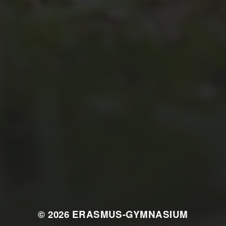
JULI 2, 2026
WAS WAR GUT, WAS NICHT?
FEEDBACKWORKSHOP DES
SRV
© 2026
ERASMUS-GYMNASIUM