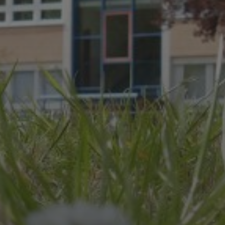
JULI 8, 2026
UNSER SCHUL-/SPORTFEST
2026