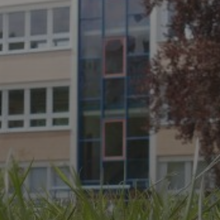
JULI 8, 2026
UNSER SCHUL-/SPORTFEST
2026