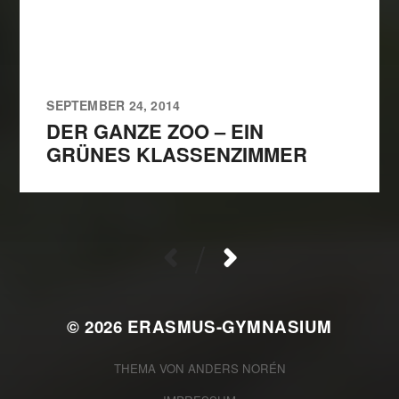
SEPTEMBER 24, 2014
DER GANZE ZOO – EIN
GRÜNES KLASSENZIMMER
/
© 2026
ERASMUS-GYMNASIUM
THEMA VON
ANDERS NORÉN