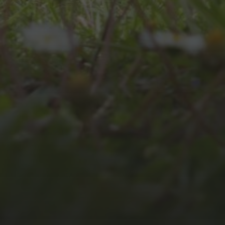
JULI 8, 2026
UNSER
SCHUL-/SPORTFEST
2026