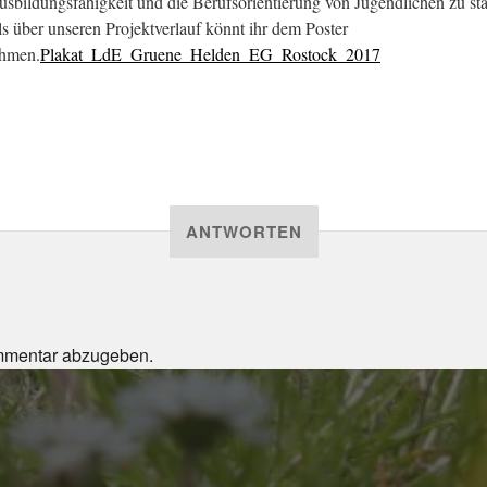
usbildungsfähigkeit und die Berufsorientierung von Jugendlichen zu st
ls über unseren Projektverlauf könnt ihr dem Poster
ehmen.
Plakat_LdE_Gruene_Helden_EG_Rostock_2017
ANTWORTEN
mmentar abzugeben.