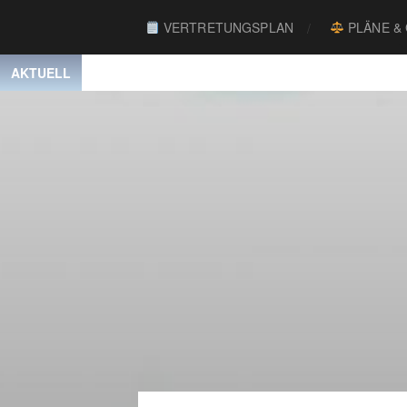
VERTRETUNGSPLAN
PLÄNE &
AKTUELL