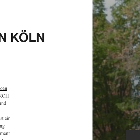
N KÖLN
ncen
URCH
und
n
st ein
ung
ement