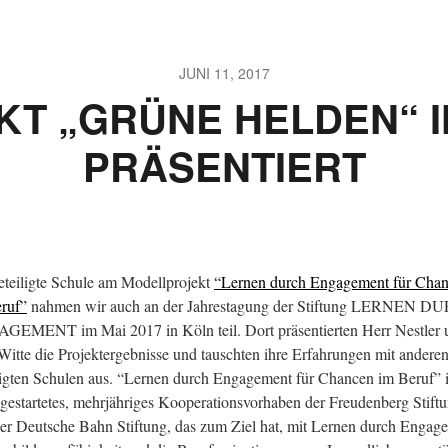
JUNI 11, 2017
KT „GRÜNE HELDEN“ I
PRÄSENTIERT
eteiligte Schule am Modellprojekt
“Lernen durch Engagement für Cha
ruf”
nahmen wir auch an der Jahrestagung der Stiftung LERNEN D
EMENT im Mai 2017 in Köln teil. Dort präsentierten Herr Nestler 
Witte die Projektergebnisse und tauschten ihre Erfahrungen mit andere
ligten Schulen aus. “Lernen durch Engagement für Chancen im Beruf” i
gestartetes, mehrjähriges Kooperationsvorhaben der Freudenberg Stift
er Deutsche Bahn Stiftung, das zum Ziel hat, mit Lernen durch Engag