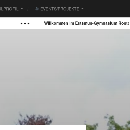
LPROFIL
EVENTS/PROJEKTE
● ● ●
Willkommen im Erasmus-Gymnasium Rostock