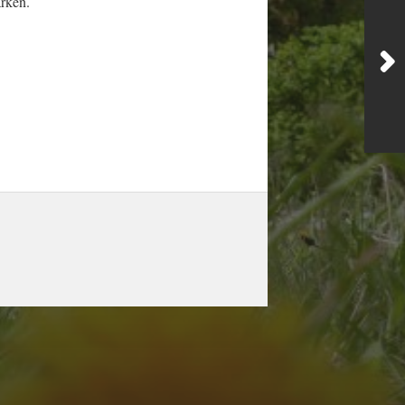
ärken.