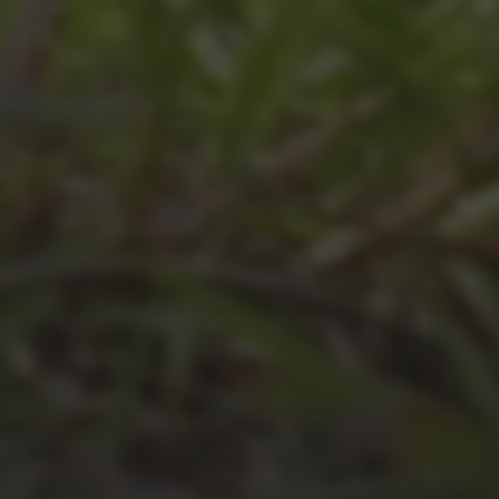
JULI 8, 2026
UNSER SCHUL-/SPORTFEST
2026