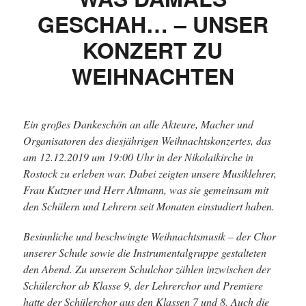
GESCHAH… – UNSER
KONZERT ZU
WEIHNACHTEN
Ein großes Dankeschön an alle Akteure, Macher und
Organisatoren des diesjährigen Weihnachtskonzertes, das
am 12.12.2019 um 19:00 Uhr in der Nikolaikirche in
Rostock zu erleben war. Dabei zeigten unsere Musiklehrer,
Frau Kutzner und Herr Altmann, was sie gemeinsam mit
den Schülern und Lehrern seit Monaten einstudiert haben.
Besinnliche und beschwingte Weihnachtsmusik – der Chor
unserer Schule sowie die Instrumentalgruppe gestalteten
den Abend. Zu unserem Schulchor zählen inzwischen der
Schülerchor ab Klasse 9, der Lehrerchor und Premiere
hatte der Schülerchor aus den Klassen 7 und 8. Auch die