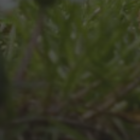
JULI 8, 2026
UNSER SCHUL-/SPORTFEST
2026