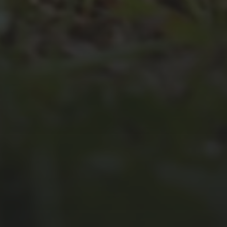
JULI 4, 2026
UNSER JAHRBUCH 2025/2026
JULI 2, 2026
WAS WAR GUT, WAS NICHT?
FEEDBACKWORKSHOP DES