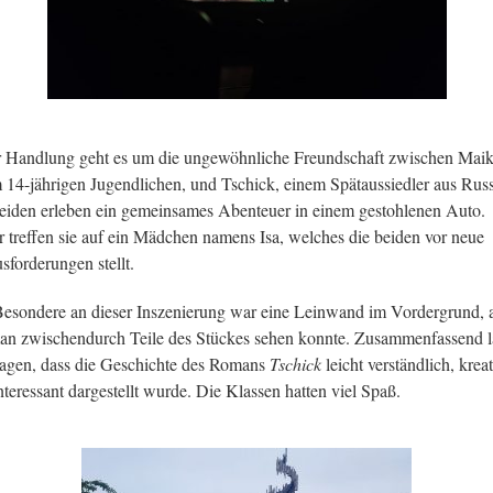
r Handlung geht es um die ungewöhnliche Freundschaft zwischen Maik
 14-jährigen Jugendlichen, und Tschick, einem Spätaussiedler aus Rus
eiden erleben ein gemeinsames Abenteuer in einem gestohlenen Auto.
r treffen sie auf ein Mädchen namens Isa, welches die beiden vor neue
sforderungen stellt.
esondere an dieser Inszenierung war eine Leinwand im Vordergrund, 
an zwischendurch Teile des Stückes sehen konnte. Zusammenfassend l
sagen, dass die Geschichte des Romans
Tschick
leicht verständlich, kreat
nteressant dargestellt wurde. Die Klassen hatten viel Spaß.