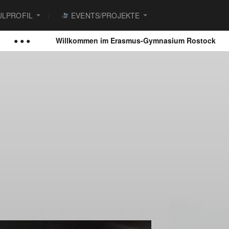
LPROFIL
EVENTS/PROJEKTE
Willkommen im Erasmus-Gymnasium Rostock
● ● ●