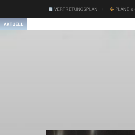
VERTRETUNGSPLAN
PLÄNE &
AKTUELL