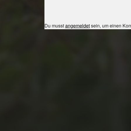
Du musst
angemeldet
sein, um einen Ko
JULI 8, 2026
UNSER
SCHUL-/SPORTFEST
2026