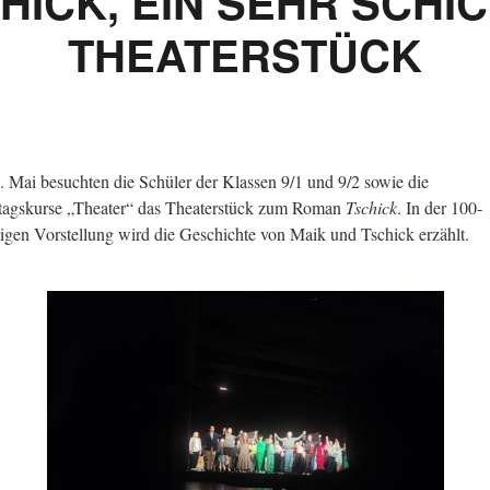
HICK, EIN SEHR SCHI
THEATERSTÜCK
 Mai besuchten die Schüler der Klassen 9/1 und 9/2 sowie die
agskurse „Theater“ das Theaterstück zum Roman
Tschick
. In der 100-
igen Vorstellung wird die Geschichte von Maik und Tschick erzählt.