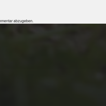
mmentar abzugeben.
JULI 4, 2026
UNSER JAHRBUCH
2025/2026