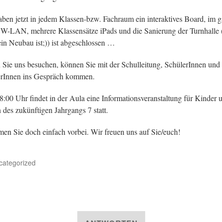
aben jetzt in jedem Klassen-bzw. Fachraum ein interaktives Board, im 
W-LAN, mehrere Klassensätze iPads und die Sanierung der Turnhalle 
ein Neubau ist;)) ist abgeschlossen …
Sie uns besuchen, können Sie mit der Schulleitung, SchülerInnen und
rInnen ins Gespräch kommen.
:00 Uhr findet in der Aula eine Informationsveranstaltung für Kinder 
n des zukünftigen Jahrgangs 7 statt.
n Sie doch einfach vorbei. Wir freuen uns auf Sie/euch!
categorized