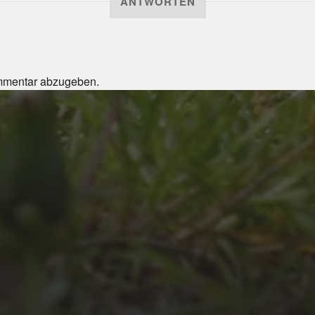
ANTWORTEN
mmentar abzugeben.
JULI 4, 2026
UNSER JAHRBUCH