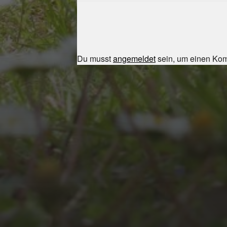
Du musst
angemeldet
sein, um einen Ko
JULI 8, 2026
UNSER
SCHUL-/SPORTFEST