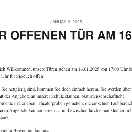
JANUAR 9, 2025
R OFFENEN TÜR AM 16.
ich Willkommen, unsere Türen stehen am 16.01.2025 von 17:00 Uhr b
 Uhr für Sie/euch offen!
Sie neugierig sind, kommen Sie doch einfach herein. Sie werden über 
alt der Angebote an unserer Schule staunen. Naturwissenschaftliche
imente live erleben, Theaterproben genießen, die einzelnen Fachbereic
eren Angebote kennen lernen … und zwischendurch einen kleinen Imb
ßen?
t viel in Bewegung bei uns: