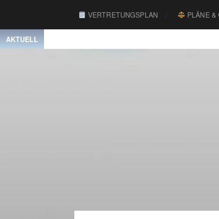
VERTRETUNGSPLAN
PLÄNE &
AKTUELL