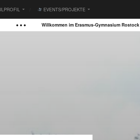
LPROFIL
EVENTS/PROJEKTE
● ●
Willkommen im Erasmus-Gymnasium Rostock
● 