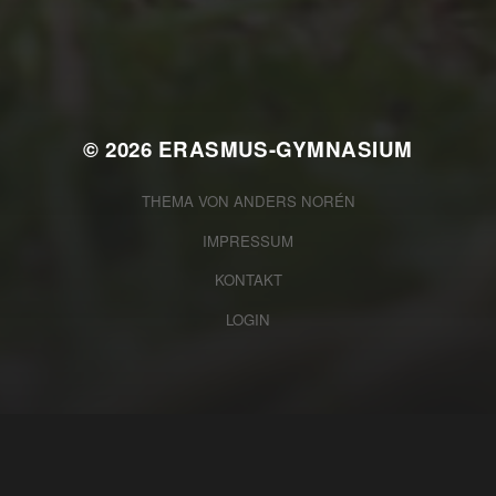
2025/2026
© 2026
ERASMUS-GYMNASIUM
THEMA VON
ANDERS NORÉN
IMPRESSUM
KONTAKT
LOGIN