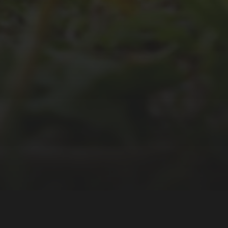
DES SRV