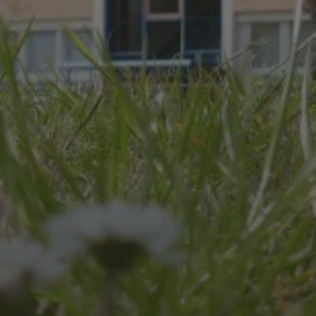
JULI 8, 2026
UNSER SCHUL-/SPORTFEST
2026