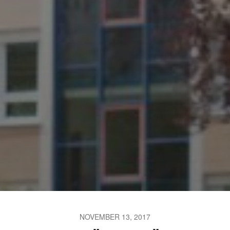
JULI 2, 2026
WAS WAR GUT, WAS NICHT?
FEEDBACKWORKSHOP DES
SRV
NOVEMBER 13, 2017