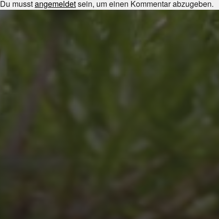
Du musst
angemeldet
sein, um einen Kommentar abzugeben.
JULI 8, 2026
UNSER SCHUL-/SPORTFEST
2026