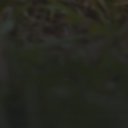
JULI 2, 2026
WAS WAR GUT, WAS NICHT?
FEEDBACKWORKSHOP DES
SRV