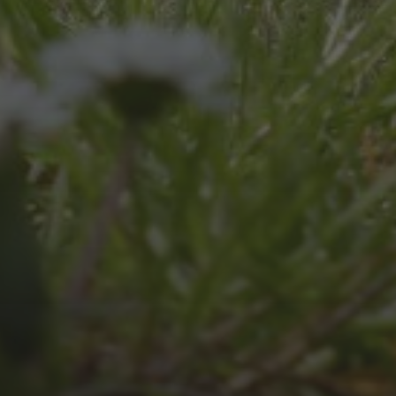
UNSER SCHUL-/SPORTFEST
2026
JULI 4, 2026
UNSER JAHRBUCH 2025/2026