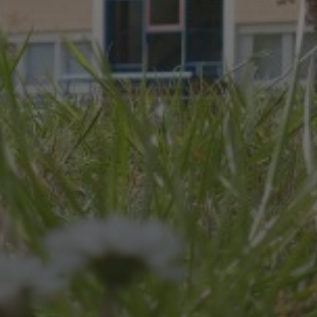
JULI 8, 2026
UNSER SCHUL-/SPORTFEST
2026