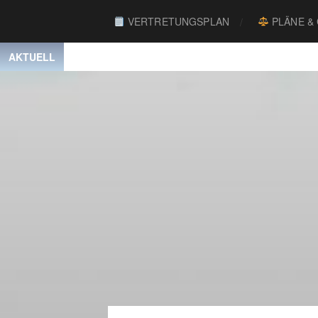
VERTRETUNGSPLAN
PLÄNE &
AKTUELL