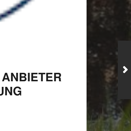
 ANBIETER
UNG