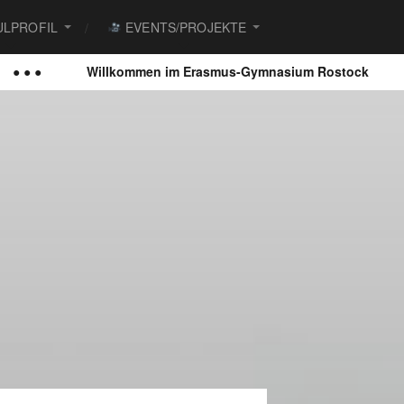
LPROFIL
EVENTS/PROJEKTE
Willkommen im Erasmus-Gymnasium Rostock
● ● ●