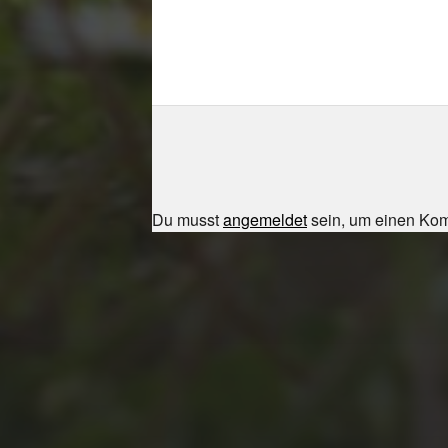
Du musst
angemeldet
sein, um einen Ko