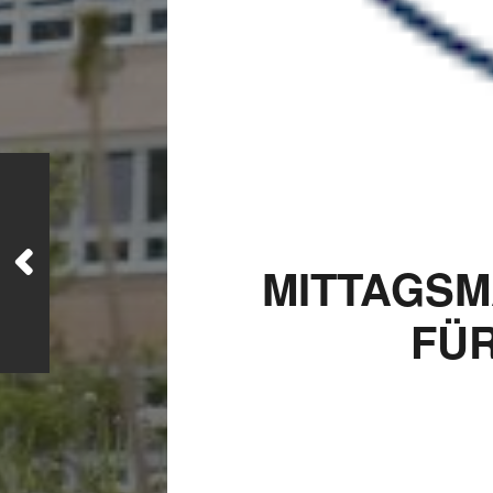
MITTAGSM
FÜ