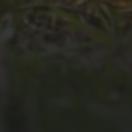
UNSER JAHRBUCH 2025/2026
JULI 2, 2026
WAS WAR GUT, WAS NICHT?
FEEDBACKWORKSHOP DES
SRV