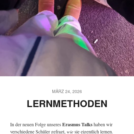
MÄRZ 24, 2026
LERNMETHODEN
Erasmus Talks
In der neuen Folge unseres
haben wir
verschiedene Schüler gefragt,
wie
sie eigentlich lernen.