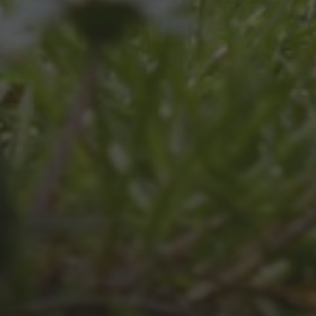
JULI 8, 2026
UNSER SCHUL-/SPORTFEST
2026