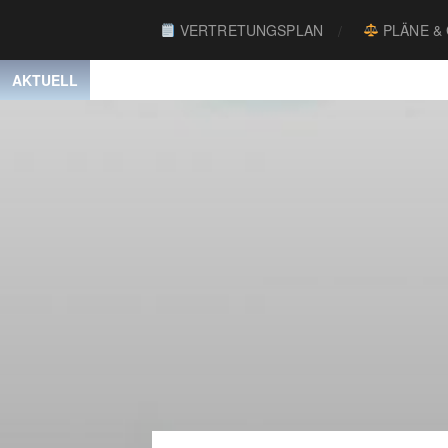
VERTRETUNGSPLAN
PLÄNE &
AKTUELL