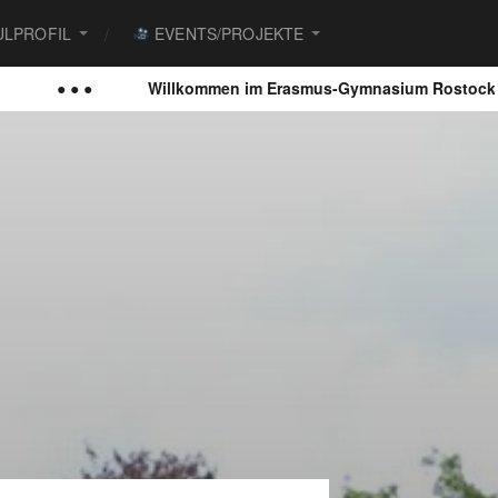
LPROFIL
EVENTS/PROJEKTE
● ● ●
Willkommen im Erasmus-Gymnasium Rostock