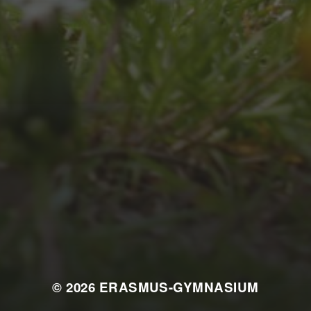
JULI 4, 2026
UNSER JAHRBUCH
2025/2026
© 2026
ERASMUS-GYMNASIUM