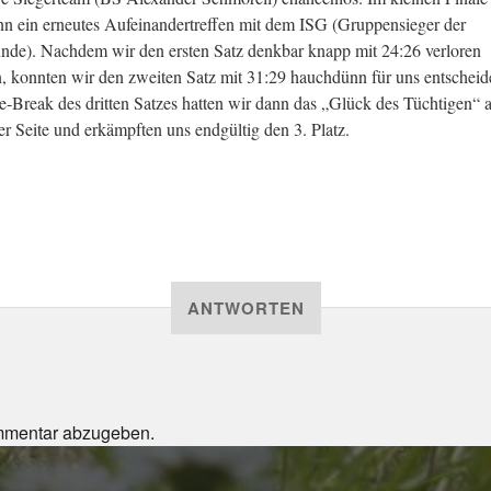
nn ein erneutes Aufeinandertreffen mit dem ISG (Gruppensieger der
nde). Nachdem wir den ersten Satz denkbar knapp mit 24:26 verloren
n, konnten wir den zweiten Satz mit 31:29 hauchdünn für uns entscheid
e-Break des dritten Satzes hatten wir dann das „Glück des Tüchtigen“ 
er Seite und erkämpften uns endgültig den 3. Platz.
ANTWORTEN
mmentar abzugeben.