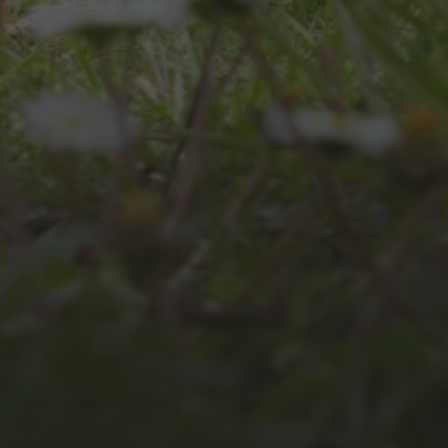
JULI 8, 2026
UNSER
SCHUL-/SPORTFEST
2026