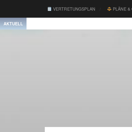
VERTRETUNGSPLAN
PLÄNE &
AKTUELL