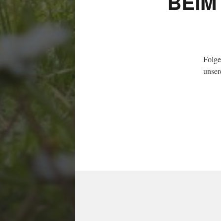
BEIM
Folge
unser