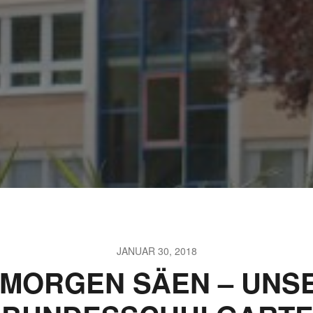
JULI 4, 2026
UNSER JAHRBUCH
2025/2026
JANUAR 30, 2018
 MORGEN SÄEN – UNS