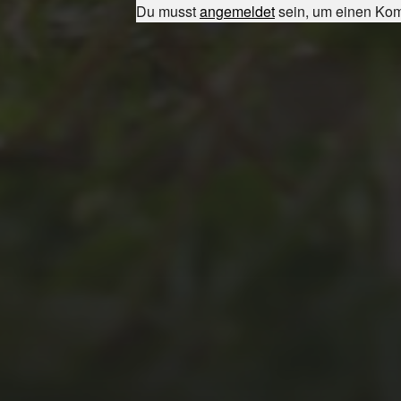
Du musst
angemeldet
sein, um einen Ko
JULI 8, 2026
UNSER
SCHUL-/SPORTFEST
2026