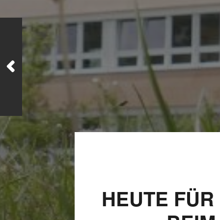
JULI 8, 2026
UNSER
SCHUL-/SPORTFEST
2026
HEUTE FÜR