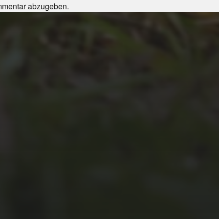
mmentar abzugeben.
JULI 4, 2026
UNSER JAHRBUCH
2025/2026