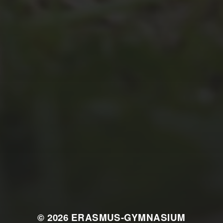
JULI 2, 2026
WAS WAR GUT, WAS NICHT?
FEEDBACKWORKSHOP DES
SRV
© 2026
ERASMUS-GYMNASIUM