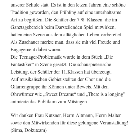
unserer Schule statt. Es ist in den letzen Jahren eine schöne
Tradition geworden, den Frühling auf eine unterhaltsame
Art zu begrüßen. Die Schüler der 7./8. Klassen, die im
Ganztagsbereich beim Darstellenden Spiel mitwirken,
hatten eine Szene aus dem alltäglichen Leben vorbereitet.
Als Zuschauer merkte man, dass sie mit viel Freude und
Engagement dabei waren.
Die Teenager-Problematik wurde in dem Stück „Die
Fantastiker“ in Szene gesetzt. Die schauspielerische
Leistung, der Schüler der 11.Klassen hat überzeugt.
Auf musikalischen Gebiet,stellten der Chor und die
Gitarrengruppe ihr Können unter Beweis. Mit den
Ohrwürmer wie „Sweet Dreams“ und „There is a longing”
animierte das Publikum zum Mitsingen.
Wir danken Frau Kutzner, Herrn Altmann, Herrn Malter
sowie den Mitwirkenden für diese gelungene Veranstaltung!
(Sima, Dokuteam)