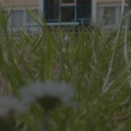
JULI 8, 2026
UNSER SCHUL-/SPORTFEST
2026