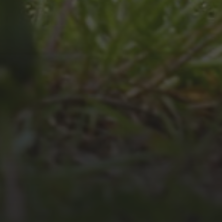
JULI 4, 2026
UNSER JAHRBUCH 2025/2026
JULI 2, 2026
WAS WAR GUT, WAS NICHT?