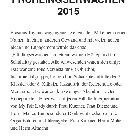
2015
Erasmus-Tag aus vergangenen Zeiten ade‘. Mit einem neuen
Namen, in einem anderen Gewand und mit vielen neuen
Ideen und Engagement wurde das erste
„Frühlingserwachen“ zu einem wahren Höhepunkt im
Schulalltag gestaltet. Alle Anwesenden waren sich einig:
Das war eine tolle Veranstaltung!! Ob Chor,
Instrumentalgruppe, Lehrerchor, Schauspielauftritte der 7.
Klässler oder 8. Klässler, Jazzauftritt der Referendare oder
Moderation: Es war ein kurzweiliger Abend mit vielen
Höhepunkten. Einer war auf jeden Fall die Interpretation
von My Fair Lady durch Frau Kutzner, Frau Dietze und
Herrn Malter. Ein besonderer Dank geht deshalb an die
Organisatoren und Ideengeber Frau Kutzner, Herrn Malter
und Herrn Altmann.