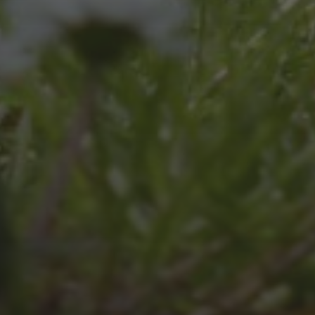
JULI 8, 2026
UNSER SCHUL-/SPORTFEST
2026