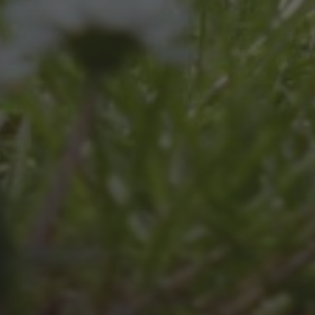
JULI 8, 2026
UNSER SCHUL-/SPORTFEST
2026