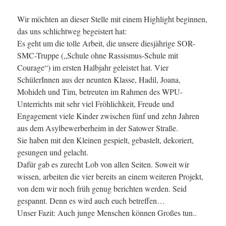
Wir möchten an dieser Stelle mit einem Highlight beginnen,
das uns schlichtweg begeistert hat:
Es geht um die tolle Arbeit, die unsere diesjährige SOR-
SMC-Truppe („Schule ohne Rassismus-Schule mit
Courage“) im ersten Halbjahr geleistet hat. Vier
SchülerInnen aus der neunten Klasse, Hadil, Joana,
Mohideh und Tim, betreuten im Rahmen des WPU-
Unterrichts mit sehr viel Fröhlichkeit, Freude und
Engagement viele Kinder zwischen fünf und zehn Jahren
aus dem Asylbewerberheim in der Satower Straße.
Sie haben mit den Kleinen gespielt, gebastelt, dekoriert,
gesungen und gelacht.
Dafür gab es zurecht Lob von allen Seiten. Soweit wir
wissen, arbeiten die vier bereits an einem weiteren Projekt,
von dem wir noch früh genug berichten werden. Seid
gespannt. Denn es wird auch euch betreffen…
Unser Fazit: Auch junge Menschen können Großes tun..