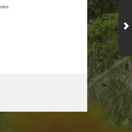
eiten