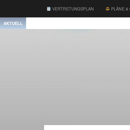
VERTRETUNGSPLAN
PLÄNE &
AKTUELL