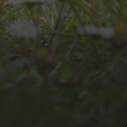
JULI 8, 2026
UNSER
SCHUL-/SPORTFEST
2026