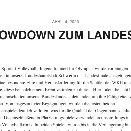
APRIL 4, 2025
HOWDOWN ZUM LANDES
r Sportart Volleyball „Jugend trainiert für Olympia“ wurde vor einigen
n in unserer Landeshauptstadt Schwerin das Landesfinale ausgetragen
ine besondere Ehre und Herausforderung für die Schüler der WKII uns
e, diese bei solch einem Event vertreten zu dürfen. Hier trafen die acht 
mannschaften unseres Bundeslandes aufeinander, um ihre Fähigkeiten 
n. Von insgesamt vier Begegnungen wurden die ersten beiden
enspiele deutlich verloren, was für die Qualität der Gegenmannschafte
h. Die anschließenden Platzierungsspiele verwandelten unsere Jungs in
e Volleyballkrimis. In beiden Spielen wurde bis in die Verlängerung hin