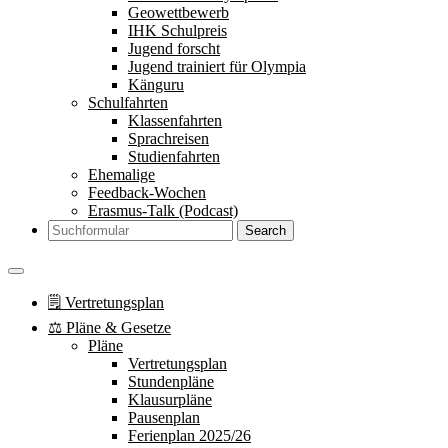
Geowettbewerb
IHK Schulpreis
Jugend forscht
Jugend trainiert für Olympia
Känguru
Schulfahrten
Klassenfahrten
Sprachreisen
Studienfahrten
Ehemalige
Feedback-Wochen
Erasmus-Talk (Podcast)
Search
🗒 Vertretungsplan
⚖️ Pläne & Gesetze
Pläne
Vertretungsplan
Stundenpläne
Klausurpläne
Pausenplan
Ferienplan 2025/26