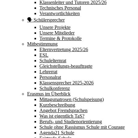
Klassenleiter und Tutoren 2025/26
Technisches Personal
Verantwortlichkeiten
🗣 Schülersprecher
Unsere Projekte
Unsere Mitglieder
Termine & Protokolle
Mitbestimmung
Elternvertretung 2025/26
ESL
Schulelternrat
Gleichstellungs-beauftragte
Lehrerrat
Personalrat
Klassensprecher 2025-2026
Schulkonferenz
Erasmus im Überblick
Mittagsmatrosen (Schulspeisung)
Kurzbeschreibung
Angebot Fremdsprachen
Was ist eigentlich TaS?
Berufs- und Studienorientierung
Schule ohne Rassismus Schule mit Courage
Agenda21 Schule