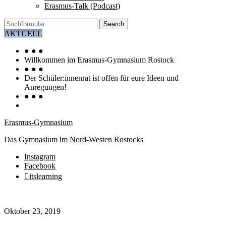
Erasmus-Talk (Podcast)
Search
AKTUELL
● ● ●
Willkommen im Erasmus-Gymnasium Rostock
● ● ●
Der Schüler:innenrat ist offen für eure Ideen und
Anregungen!
● ● ●
Erasmus-Gymnasium
Das Gymnasium im Nord-Westen Rostocks
Instagram
Facebook
itslearning
Oktober 23, 2019