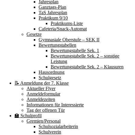
Jahresplan
Ganztags-Plan
TaS Jahresplan
Praktikum 9/10
Praktikums-Liste
Cafeteria/Snack-Automat
Gesetze
Gymnasiale Oberstufe – SEK II
Bewertungstabellen
Bewertungstabelle Sek. 1
Bewertungstabelle Sek. 2 – sonstige
Leistung
Bewertungstabelle Sek. 2 – Klausuren
Hausordnung
Schulgesetz
📝 Anmeldung der 7. Klasse
Aktueller Flyer
Anmeldeformular
Anmeldezeiten
Informationen für Interessierte
Tag der offenen Tür
🏫 Schulprofil
Gremien/Personal
Schulsozialarbeiterin
Schulverein