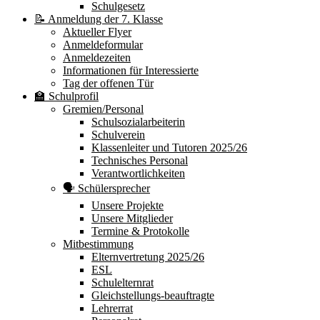
Schulgesetz
📝 Anmeldung der 7. Klasse
Aktueller Flyer
Anmeldeformular
Anmeldezeiten
Informationen für Interessierte
Tag der offenen Tür
🏫 Schulprofil
Gremien/Personal
Schulsozialarbeiterin
Schulverein
Klassenleiter und Tutoren 2025/26
Technisches Personal
Verantwortlichkeiten
🗣 Schülersprecher
Unsere Projekte
Unsere Mitglieder
Termine & Protokolle
Mitbestimmung
Elternvertretung 2025/26
ESL
Schulelternrat
Gleichstellungs-beauftragte
Lehrerrat