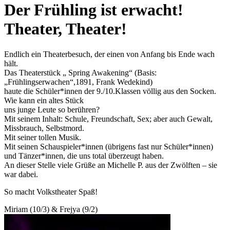
Der Frühling ist erwacht!
Theater, Theater!
Endlich ein Theaterbesuch, der einen von Anfang bis Ende wach
hält.
Das Theaterstück „ Spring Awakening“ (Basis:
„Frühlingserwachen“,1891, Frank Wedekind)
haute die Schüler*innen der 9./10.Klassen völlig aus den Socken.
Wie kann ein altes Stück
uns junge Leute so berühren?
Mit seinem Inhalt: Schule, Freundschaft, Sex; aber auch Gewalt,
Missbrauch, Selbstmord.
Mit seiner tollen Musik.
Mit seinen Schauspieler*innen (übrigens fast nur Schüler*innen)
und Tänzer*innen, die uns total überzeugt haben.
An dieser Stelle viele Grüße an Michelle P. aus der Zwölften – sie
war dabei.
So macht Volkstheater Spaß!
Miriam (10/3) & Frejya (9/2)