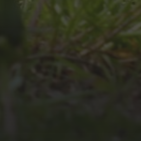
JULI 4, 2026
UNSER JAHRBUCH 2025/2026
JULI 2, 2026
WAS WAR GUT, WAS NICHT?
FEEDBACKWORKSHOP DES