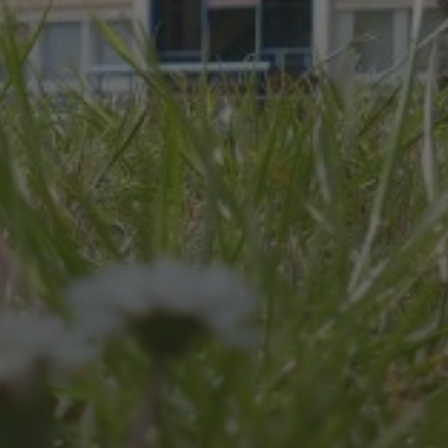
JULI 8, 2026
UNSER SCHUL-/SPORTFEST
2026