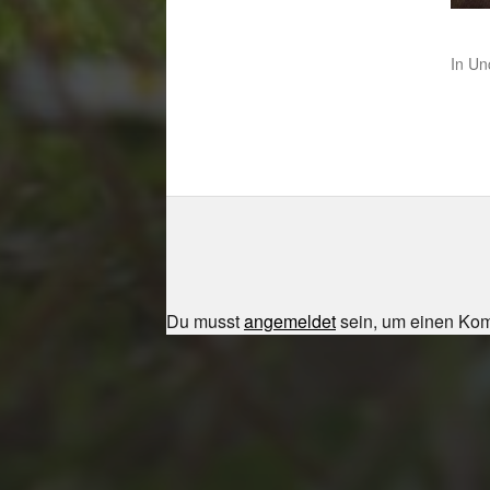
In
Un
Du musst
angemeldet
sein, um einen Ko