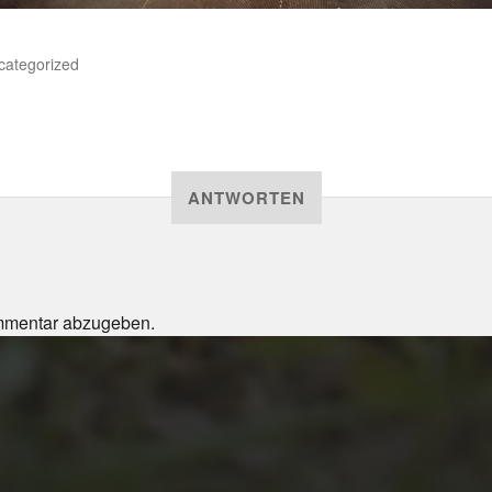
categorized
ANTWORTEN
mmentar abzugeben.