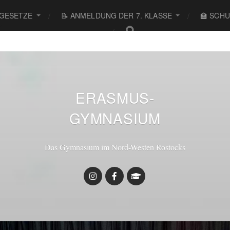
 GESETZE
📝 ANMELDUNG DER 7. KLASSE
🏫 SCH
● ● ●
ERASMUS-
GYMNASIUM
Das Gymnasium im Nord-Westen Rostocks