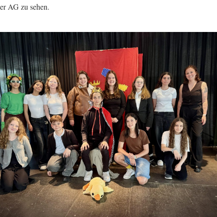
er AG zu sehen.