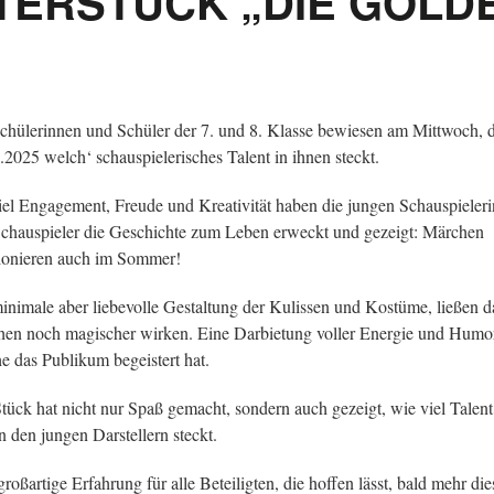
TERSTÜCK „DIE GOLD
chülerinnen und Schüler der 7. und 8. Klasse bewiesen am Mittwoch, 
.2025 welch‘ schauspielerisches Talent in ihnen steckt.
iel Engagement, Freude und Kreativität haben die jungen Schauspieler
chauspieler die Geschichte zum Leben erweckt und gezeigt: Märchen
ionieren auch im Sommer!
inimale aber liebevolle Gestaltung der Kulissen und Kostüme, ließen d
en noch magischer wirken. Eine Darbietung voller Energie und Humo
e das Publikum begeistert hat.
tück hat nicht nur Spaß gemacht, sondern auch gezeigt, wie viel Talen
n den jungen Darstellern steckt.
großartige Erfahrung für alle Beteiligten, die hoffen lässt, bald mehr die