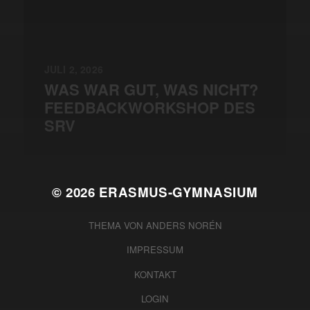
JULI 2, 2026
WAS WAR GUT, WAS NICHT?
FEEDBACKWORKSHOP DES
SRV
© 2026
ERASMUS-GYMNASIUM
THEMA VON
ANDERS NORÉN
IMPRESSUM
KONTAKT
LOGIN