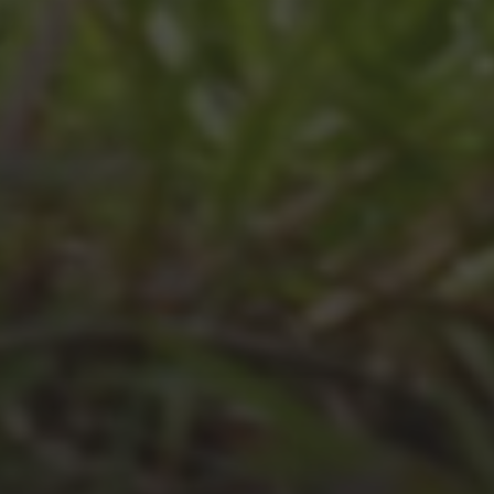
JULI 8, 2026
UNSER SCHUL-/SPORTFEST
2026