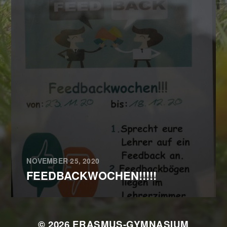
NOVEMBER 25, 2020
FEEDBACKWOCHEN!!!!!
© 2026
ERASMUS-GYMNASIUM