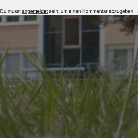
Du musst
angemeldet
sein, um einen Kommentar abzugeben.
JULI 8, 2026
UNSER SCHUL-/SPORTFEST
2026