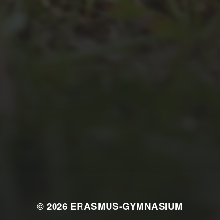
JULI 2, 2026
WAS WAR GUT, WAS NICHT?
FEEDBACKWORKSHOP DES
SRV
© 2026
ERASMUS-GYMNASIUM